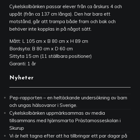
Cykelskolbänken passar elever från ca årskurs 4 och
uppåt (från ca 137 cm långa). Den har bara ett
motstånd, går att trampa både fram och bak och
behöver inte kopplas in på något sätt.
Mått: L 105 cm x B 80 cm x H 89 cm
Bordsyta: B 80 cm x D 60 cm
Sittyta 15 cm (11 ställbara positioner)
Garanti: 1 år
Nyheter
Pep-rapporten – en heltäckande undersökning av barn
och ungas hälsovanor i Sverige.
Cykelskolbänken uppmärksammas av media
tillsammans med hjärnsmarta Prästamosseskolan i
Skurup
Vi är helt tagna efter att ha tillbringar ett par dagar på