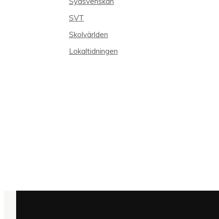
Sydsvenskan
SVT
Skolvärlden
Lokaltidningen