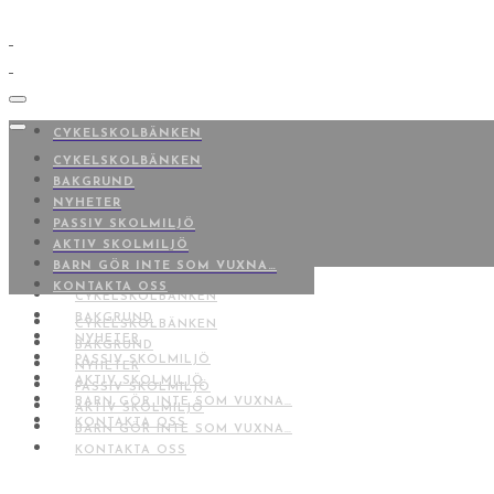
CYKELSKOLBÄNKEN
BAKGRUND
CYKELSKOLBÄNKEN
NYHETER
BAKGRUND
PASSIV SKOLMILJÖ
NYHETER
AKTIV SKOLMILJÖ
PASSIV SKOLMILJÖ
BARN GÖR INTE SOM VUXNA…
AKTIV SKOLMILJÖ
KONTAKTA OSS
BARN GÖR INTE SOM VUXNA…
KONTAKTA OSS
CYKELSKOLBÄNKEN
BAKGRUND
CYKELSKOLBÄNKEN
NYHETER
BAKGRUND
PASSIV SKOLMILJÖ
NYHETER
AKTIV SKOLMILJÖ
PASSIV SKOLMILJÖ
BARN GÖR INTE SOM VUXNA…
AKTIV SKOLMILJÖ
KONTAKTA OSS
BARN GÖR INTE SOM VUXNA…
KONTAKTA OSS