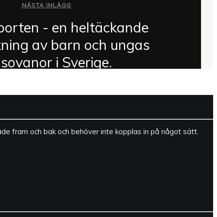
NÄSTA INLÄGG
orten - en heltäckande
ning av barn och ungas
sovanor i Sverige.
åde fram och bak och behöver inte kopplas in på något sätt.