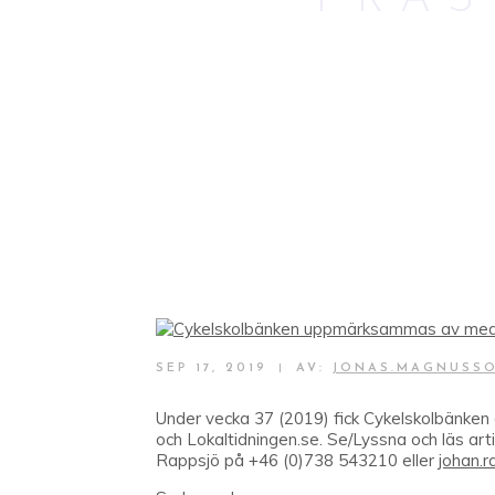
PRÄ
SEP 17, 2019
|
AV:
JONAS.MAGNUSS
Under vecka 37 (2019) fick Cykelskolbänke
och Lokaltidningen.se. Se/Lyssna och läs arti
Rappsjö på +46 (0)738 543210 eller
johan.