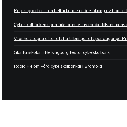
Pep-rapporten – en heltäckande undersökning av barn och
Cykelskolbänken uppmärksammas av media tillsammans 
Vi är helt tagna efter att ha tillbringar ett par dagar på 
Gläntanskolan i Helsingborg testar cykelskolbänk
Radio P4 om våra cykelskolbänkar i Bromölla