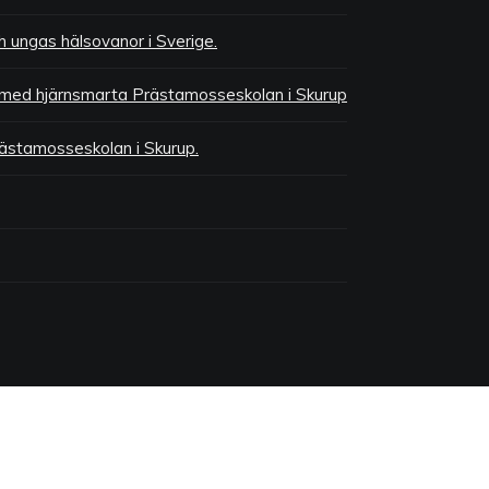
 ungas hälsovanor i Sverige.
med hjärnsmarta Prästamosseskolan i Skurup
Prästamosseskolan i Skurup.