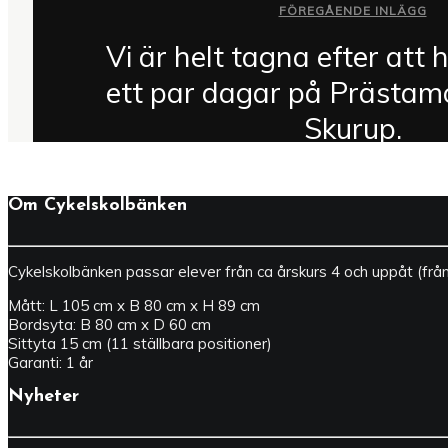
FÖREGÅENDE INLÄGG
Vi är helt tagna efter att h
ett par dagar på Prästam
Skurup.
Om Cykelskolbänken
Cykelskolbänken passar elever från ca årskurs 4 och uppåt (frå
Mått: L 105 cm x B 80 cm x H 89 cm
Bordsyta: B 80 cm x D 60 cm
Sittyta 15 cm (11 ställbara positioner)
Garanti: 1 år
Nyheter