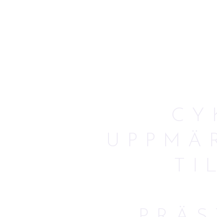
CY
UPPMÄ
TI